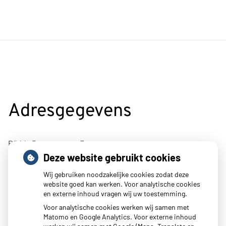
Adresgegevens
Rädda Barnenstraat 7
Deze website gebruikt cookies
4695BJ Sint-Maartensdijk
Wij gebruiken noodzakelijke cookies zodat deze
Tel:
0166 662400
website goed kan werken. Voor analytische cookies
E-mail:
info@mcpluimpot.nl
en externe inhoud vragen wij uw toestemming.
Voor analytische cookies werken wij samen met
Matomo en Google Analytics. Voor externe inhoud