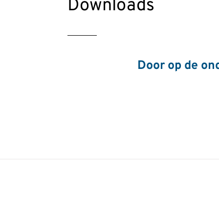
Downloads
Door op de ond