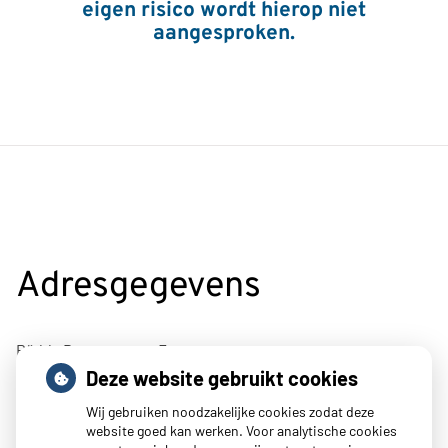
eigen risico wordt hierop niet
aangesproken.
Adresgegevens
Rädda Barnenstraat 7
Deze website gebruikt cookies
4695BJ Sint-Maartensdijk
Wij gebruiken noodzakelijke cookies zodat deze
Tel:
0166 662400
website goed kan werken. Voor analytische cookies
E-mail:
info@mcpluimpot.nl