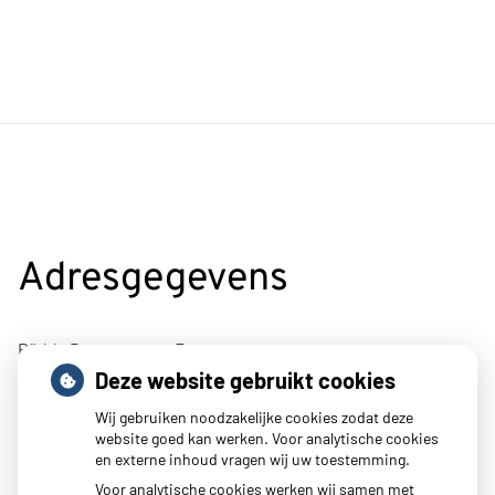
Adresgegevens
Rädda Barnenstraat 7
Deze website gebruikt cookies
4695BJ Sint-Maartensdijk
Wij gebruiken noodzakelijke cookies zodat deze
Tel:
0166 662400
website goed kan werken. Voor analytische cookies
E-mail:
info@mcpluimpot.nl
en externe inhoud vragen wij uw toestemming.
Voor analytische cookies werken wij samen met