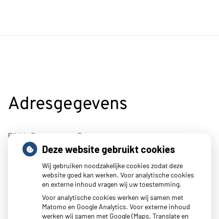
Adresgegevens
Rädda Barnenstraat 7
Deze website gebruikt cookies
4695BJ Sint-Maartensdijk
Wij gebruiken noodzakelijke cookies zodat deze
Tel:
0166 662400
website goed kan werken. Voor analytische cookies
E-mail:
info@mcpluimpot.nl
en externe inhoud vragen wij uw toestemming.
Voor analytische cookies werken wij samen met
Matomo en Google Analytics. Voor externe inhoud
werken wij samen met Google (Maps, Translate en