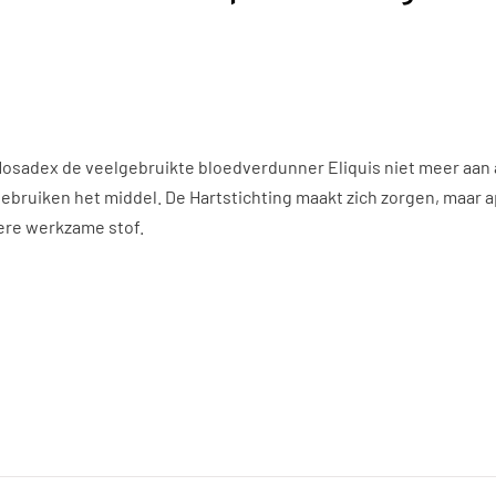
osadex de veelgebruikte bloedverdunner Eliquis niet meer aan
gebruiken het middel. De Hartstichting maakt zich zorgen, maar
dere werkzame stof.