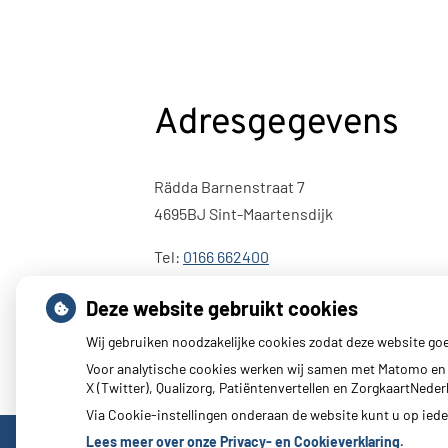
Adresgegevens
Rädda Barnenstraat 7
4695BJ Sint-Maartensdijk
Tel:
0166 662400
E-mail:
info@mcpluimpot.nl
Deze website gebruikt cookies
Wij gebruiken noodzakelijke cookies zodat deze website go
Voor analytische cookies werken wij samen met Matomo en 
X (Twitter), Qualizorg, Patiëntenvertellen en ZorgkaartNed
Via Cookie-instellingen onderaan de website kunt u op ie
Lees meer over onze Privacy- en Cookieverklaring.