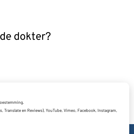
 de dokter?
 toestemming.
s, Translate en Reviews), YouTube, Vimeo, Facebook, Instagram,