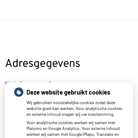
Adresgegevens
Rädda Barnenstraat 7
Deze website gebruikt cookies
4695BJ Sint-Maartensdijk
Wij gebruiken noodzakelijke cookies zodat deze
Tel:
0166 662400
website goed kan werken. Voor analytische cookies
E-mail:
info@mcpluimpot.nl
en externe inhoud vragen wij uw toestemming.
Voor analytische cookies werken wij samen met
Matomo en Google Analytics. Voor externe inhoud
werken wij samen met Google (Maps, Translate en