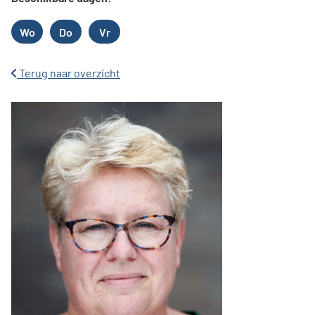
Wo
Do
Vr
Woensdag
Donderdag
Vrijdag
Terug naar overzicht