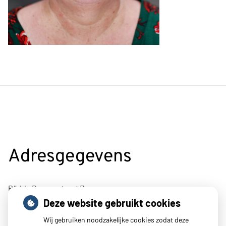
Adresgegevens
Rädda Barnenstraat 7
Deze website gebruikt cookies
4695BJ Sint-Maartensdijk
Wij gebruiken noodzakelijke cookies zodat deze
Tel:
0166 662400