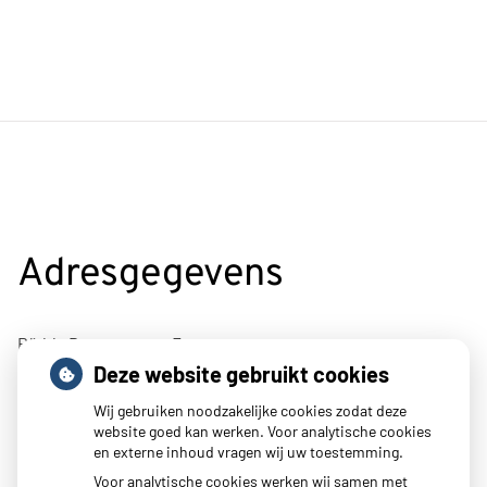
Adresgegevens
Rädda Barnenstraat 7
Deze website gebruikt cookies
4695BJ Sint-Maartensdijk
Wij gebruiken noodzakelijke cookies zodat deze
Tel:
0166 662400
website goed kan werken. Voor analytische cookies
E-mail:
info@mcpluimpot.nl
en externe inhoud vragen wij uw toestemming.
Voor analytische cookies werken wij samen met